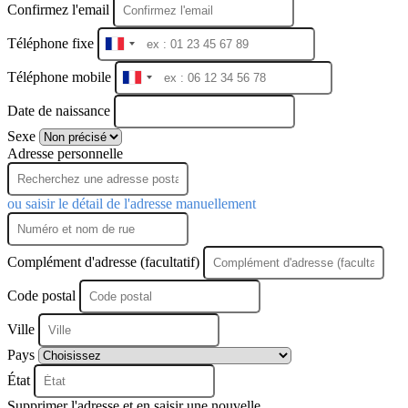
Confirmez l'email
Téléphone fixe
France
+33
Téléphone mobile
France
+33
Date de naissance
Sexe
Adresse personnelle
ou saisir le détail de l'adresse manuellement
Complément d'adresse (facultatif)
Code postal
Ville
Pays
État
Supprimer l'adresse et en saisir une nouvelle