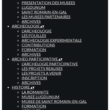
PRESENTATION DES MUSEES
LUGDUNUM
SAINT ROMAIN-EN-GAL
LES MUSEES PARTENAIRES
ARCHIVES
ARCHEOLOGIE
▴
▾
L'ARCHEOLOGIE
LES FOUILLES
ARCHEOLOGIE EXPERIMENTALE
CONTRIBUTIONS
FORMATION
ARCHIVES
ARCHEO PARTICIPATIVE
▴
▾
L'ARCHELOGIE PARTICIPATIVE
LES PROJETS REALISES
LES PROJETS A VENIR
INSCRIPTION
ARCHIVES
HISTOIRE
▴
▾
LA ROMANITE
MUSEE LUGDUNUM
MUSEE DE SAINT ROMAIN-EN-GAL
FORMATION