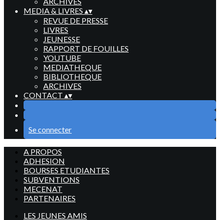
ARCHIVES
MEDIA & LIVRES
▴
▾
REVUE DE PRESSE
LIVRES
JEUNESSE
RAPPORT DE FOUILLES
YOUTUBE
MEDIATHEQUE
BIBLIOTHEQUE
ARCHIVES
CONTACT
▴
▾
Se connecter
A PROPOS
ADHESION
BOURSES ETUDIANTES
SUBVENTIONS
MECENAT
PARTENAIRES
LES JEUNES AMIS