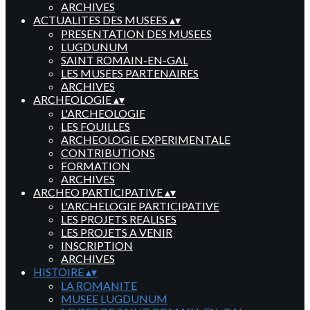
ARCHIVES
ACTUALITES DES MUSEES
▴
▾
PRESENTATION DES MUSEES
LUGDUNUM
SAINT ROMAIN-EN-GAL
LES MUSEES PARTENAIRES
ARCHIVES
ARCHEOLOGIE
▴
▾
L'ARCHEOLOGIE
LES FOUILLES
ARCHEOLOGIE EXPERIMENTALE
CONTRIBUTIONS
FORMATION
ARCHIVES
ARCHEO PARTICIPATIVE
▴
▾
L'ARCHELOGIE PARTICIPATIVE
LES PROJETS REALISES
LES PROJETS A VENIR
INSCRIPTION
ARCHIVES
HISTOIRE
▴
▾
LA ROMANITE
MUSEE LUGDUNUM