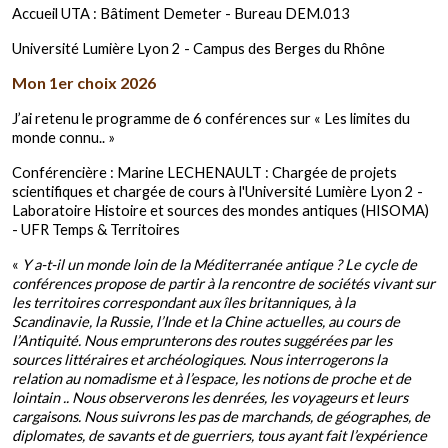
Accueil UTA : Bâtiment Demeter - Bureau DEM.013
Université Lumière Lyon 2 - Campus des Berges du Rhône
Mon 1er choix 2026
J’ai retenu le programme de 6 conférences sur « Les limites du
monde connu.. »
Conférencière : Marine LECHENAULT : Chargée de projets
scientifiques et chargée de cours à l'Université Lumière Lyon 2 -
Laboratoire Histoire et sources des mondes antiques (HISOMA)
- UFR Temps & Territoires
«
Y a-t-il un monde loin de la Méditerranée antique ? Le cycle de
conférences propose de partir à la rencontre de sociétés vivant sur
les territoires correspondant aux îles britanniques, à la
Scandinavie, la Russie, l’Inde et la Chine actuelles, au cours de
l’Antiquité. Nous emprunterons des routes suggérées par les
sources littéraires et archéologiques. Nous interrogerons la
relation au nomadisme et à l’espace, les notions de proche et de
lointain .. Nous observerons les denrées, les voyageurs et leurs
cargaisons. Nous suivrons les pas de marchands, de géographes, de
diplomates, de savants et de guerriers, tous ayant fait l’expérience