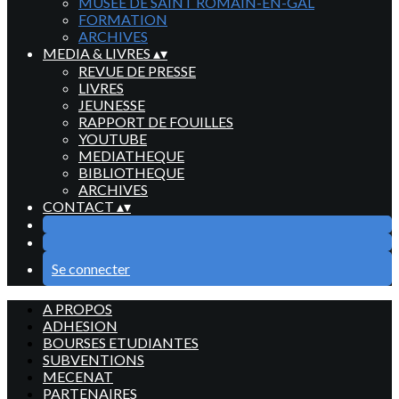
MUSEE DE SAINT ROMAIN-EN-GAL
FORMATION
ARCHIVES
MEDIA & LIVRES
▴
▾
REVUE DE PRESSE
LIVRES
JEUNESSE
RAPPORT DE FOUILLES
YOUTUBE
MEDIATHEQUE
BIBLIOTHEQUE
ARCHIVES
CONTACT
▴
▾
Se connecter
A PROPOS
ADHESION
BOURSES ETUDIANTES
SUBVENTIONS
MECENAT
PARTENAIRES