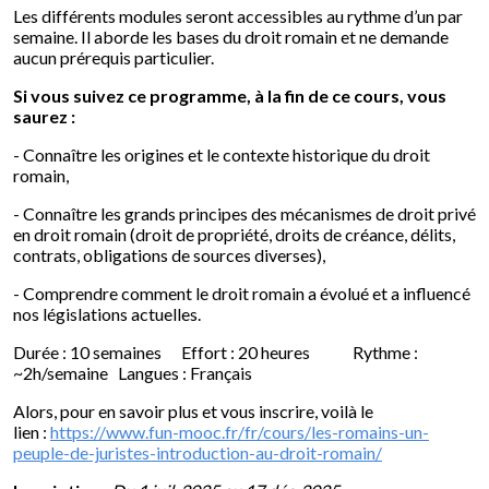
Les différents modules seront accessibles au rythme d’un par
semaine. Il aborde les bases du droit romain et ne demande
aucun prérequis particulier.
Si vous suivez ce programme, à la fin de ce cours, vous
saurez :
- Connaître les origines et le contexte historique du droit
romain,
- Connaître les grands principes des mécanismes de droit privé
en droit romain (droit de propriété, droits de créance, délits,
contrats, obligations de sources diverses),
- Comprendre comment le droit romain a évolué et a influencé
nos législations actuelles.
Durée : 10 semaines Effort : 20 heures Rythme :
~2h/semaine Langues : Français
Alors, pour en savoir plus et vous inscrire, voilà le
lien :
https://www.fun-mooc.fr/fr/cours/les-romains-un-
peuple-de-juristes-introduction-au-droit-romain/