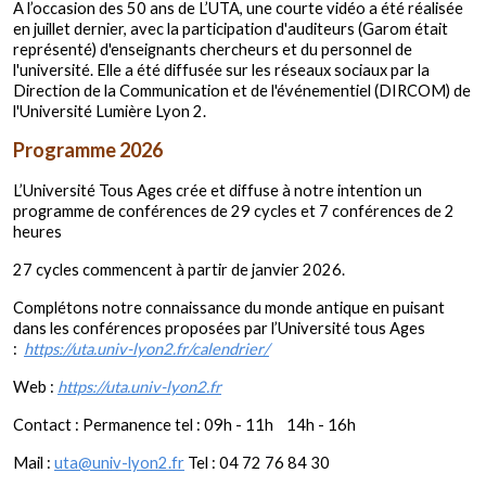
A l’occasion des 50 ans de L’UTA, une courte vidéo a été réalisée
en juillet dernier, avec la participation d'auditeurs (Garom était
représenté) d'enseignants chercheurs et du personnel de
l'université. Elle a été diffusée sur les réseaux sociaux par la
Direction de la Communication et de l'événementiel (DIRCOM) de
l'Université Lumière Lyon 2.
Programme 2026
L’Université Tous Ages crée et diffuse à notre intention un
programme de conférences de 29 cycles et 7 conférences de 2
heures
27 cycles commencent à partir de janvier 2026.
Complétons notre connaissance du monde antique en puisant
dans les conférences proposées par l’Université tous Ages
:
https://uta.univ-lyon2.fr/calendrier/
Web :
https://uta.univ-lyon2.fr
Contact : Permanence tel : 09h - 11h 14h - 16h
Mail :
uta@univ-lyon2.fr
Tel : 04 72 76 84 30