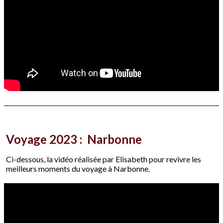
Voyage 2023 : Narbonne
Ci-dessous, la vidéo réalisée par Elisabeth pour revivre les
meilleurs moments du voyage à Narbonne.