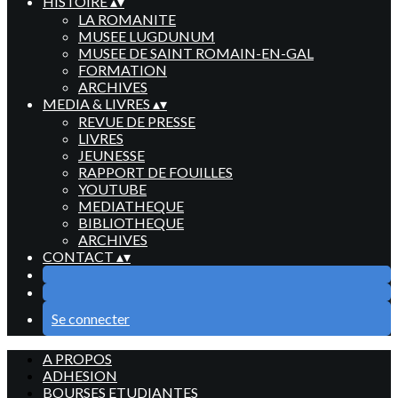
HISTOIRE
▴
▾
LA ROMANITE
MUSEE LUGDUNUM
MUSEE DE SAINT ROMAIN-EN-GAL
FORMATION
ARCHIVES
MEDIA & LIVRES
▴
▾
REVUE DE PRESSE
LIVRES
JEUNESSE
RAPPORT DE FOUILLES
YOUTUBE
MEDIATHEQUE
BIBLIOTHEQUE
ARCHIVES
CONTACT
▴
▾
Se connecter
A PROPOS
ADHESION
BOURSES ETUDIANTES