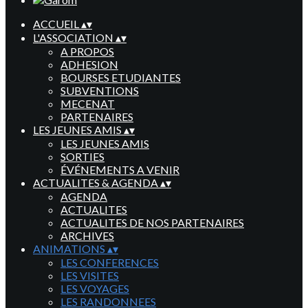
ACCUEIL
▴
▾
L'ASSOCIATION
▴
▾
A PROPOS
ADHESION
BOURSES ETUDIANTES
SUBVENTIONS
MECENAT
PARTENAIRES
LES JEUNES AMIS
▴
▾
LES JEUNES AMIS
SORTIES
ÉVÉNEMENTS A VENIR
ACTUALITES & AGENDA
▴
▾
AGENDA
ACTUALITES
ACTUALITES DE NOS PARTENAIRES
ARCHIVES
ANIMATIONS
▴
▾
LES CONFERENCES
LES VISITES
LES VOYAGES
LES RANDONNEES