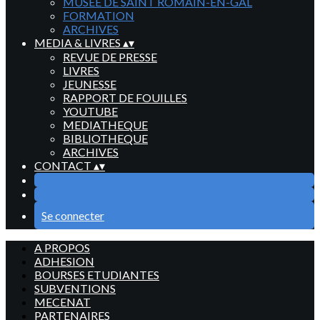
MUSEE DE SAINT ROMAIN-EN-GAL
FORMATION
ARCHIVES
MEDIA & LIVRES
▴
▾
REVUE DE PRESSE
LIVRES
JEUNESSE
RAPPORT DE FOUILLES
YOUTUBE
MEDIATHEQUE
BIBLIOTHEQUE
ARCHIVES
CONTACT
▴
▾
Se connecter
A PROPOS
ADHESION
BOURSES ETUDIANTES
SUBVENTIONS
MECENAT
PARTENAIRES