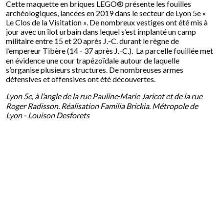
Cette maquette en briques LEGO® présente les fouilles
archéologiques, lancées en 2019 dans le secteur de Lyon 5e «
Le Clos de la Visitation ». De nombreux vestiges ont été mis à
jour avec un îlot urbain dans lequel s’est implanté un camp
militaire entre 15 et 20 après J.‑C. durant le règne de
l’empereur Tibère (14 ‑ 37 après J.‑C.). La parcelle fouillée met
en évidence une cour trapézoïdale autour de laquelle
s’organise plusieurs structures. De nombreuses armes
défensives et offensives ont été découvertes.
Lyon 5e, à l’angle de la rue Pauline‑Marie Jaricot et de la rue
Roger Radisson. Réalisation Familia Brickia. Métropole de
Lyon - Louison Desforets