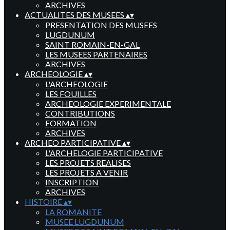
ARCHIVES
ACTUALITES DES MUSEES
▴
▾
PRESENTATION DES MUSEES
LUGDUNUM
SAINT ROMAIN-EN-GAL
LES MUSEES PARTENAIRES
ARCHIVES
ARCHEOLOGIE
▴
▾
L'ARCHEOLOGIE
LES FOUILLES
ARCHEOLOGIE EXPERIMENTALE
CONTRIBUTIONS
FORMATION
ARCHIVES
ARCHEO PARTICIPATIVE
▴
▾
L'ARCHELOGIE PARTICIPATIVE
LES PROJETS REALISES
LES PROJETS A VENIR
INSCRIPTION
ARCHIVES
HISTOIRE
▴
▾
LA ROMANITE
MUSEE LUGDUNUM