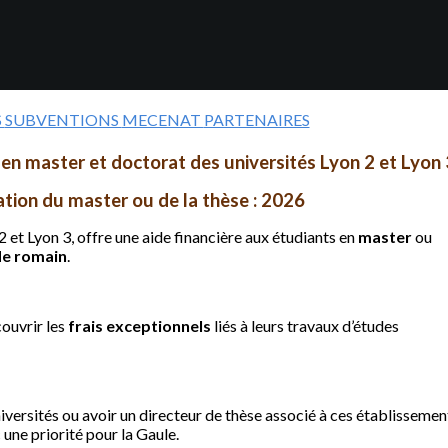
S
SUBVENTIONS
MECENAT
PARTENAIRES
en master et doctorat des universités Lyon 2 et Lyon 
ation du master ou de la thèse : 2026
2 et Lyon 3, offre une aide financière aux étudiants en
master
ou
de romain
.
 couvrir les
frais exceptionnels
liés à leurs travaux d’études
universités ou avoir un directeur de thèse associé à ces établissement
 une priorité pour la Gaule.