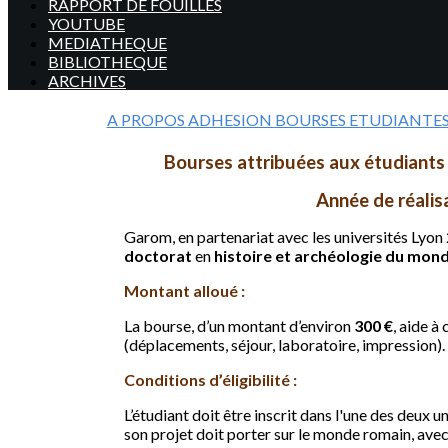
RAPPORT DE FOUILLES
YOUTUBE
MEDIATHEQUE
BIBLIOTHEQUE
ARCHIVES
A PROPOS
ADHESION
BOURSES ETUDIANTE
Bourses attribuées aux étudiants 
Année de réalis
Garom, en partenariat avec les universités Lyon 
doctorat
en
histoire et archéologie du mon
Montant alloué :
La bourse, d’un montant d’environ
300 €
, aide à
(déplacements, séjour, laboratoire, impression).
Conditions d’éligibilité :
L’étudiant doit être inscrit dans l'une des deux 
son projet doit porter sur le monde romain, avec