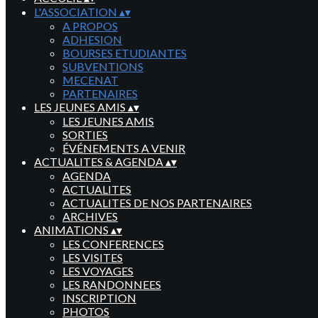
L'ASSOCIATION
▴
▾
A PROPOS
ADHESION
BOURSES ETUDIANTES
SUBVENTIONS
MECENAT
PARTENAIRES
LES JEUNES AMIS
▴
▾
LES JEUNES AMIS
SORTIES
ÉVÉNEMENTS A VENIR
ACTUALITES & AGENDA
▴
▾
AGENDA
ACTUALITES
ACTUALITES DE NOS PARTENAIRES
ARCHIVES
ANIMATIONS
▴
▾
LES CONFERENCES
LES VISITES
LES VOYAGES
LES RANDONNEES
INSCRIPTION
PHOTOS