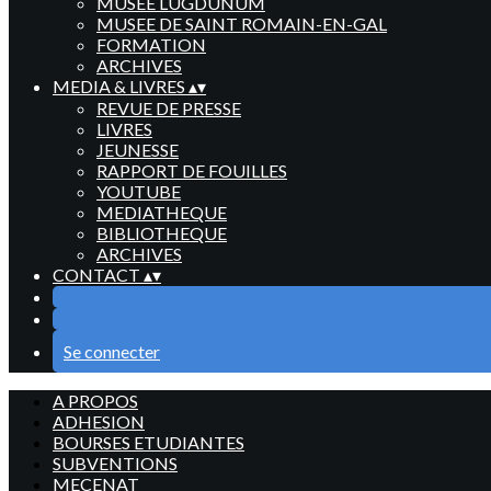
MUSEE LUGDUNUM
MUSEE DE SAINT ROMAIN-EN-GAL
FORMATION
ARCHIVES
MEDIA & LIVRES
▴
▾
REVUE DE PRESSE
LIVRES
JEUNESSE
RAPPORT DE FOUILLES
YOUTUBE
MEDIATHEQUE
BIBLIOTHEQUE
ARCHIVES
CONTACT
▴
▾
Se connecter
A PROPOS
ADHESION
BOURSES ETUDIANTES
SUBVENTIONS
MECENAT